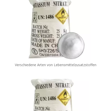
Verschiedene Arten von Lebensmittelzusatzstoffen