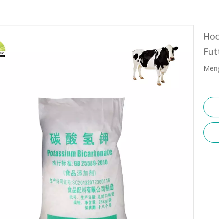
Hoc
Fut
Meng