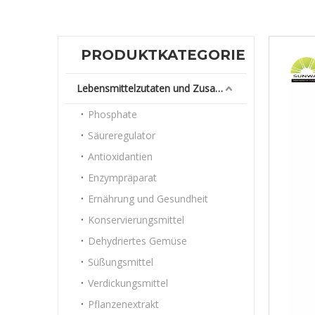
PRODUKTKATEGORIE
Lebensmittelzutaten und Zusatzstoffe
Phosphate
Säureregulator
Antioxidantien
Enzympräparat
Ernährung und Gesundheit
Konservierungsmittel
Dehydriertes Gemüse
Süßungsmittel
Verdickungsmittel
Pflanzenextrakt