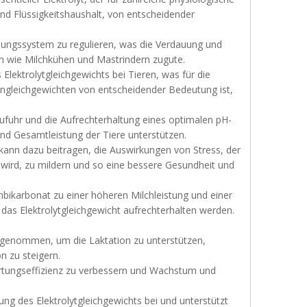
nd Flüssigkeitshaushalt, von entscheidender
rdauungssystem zu regulieren, was die Verdauung und
 wie Milchkühen und Mastrindern zugute.
 Elektrolytgleichgewichts bei Tieren, was für die
gleichgewichten von entscheidender Bedeutung ist,
zufuhr und die Aufrechterhaltung eines optimalen pH-
nd Gesamtleistung der Tiere unterstützen.
 kann dazu beitragen, die Auswirkungen von Stress, der
wird, zu mildern und so eine bessere Gesundheit und
mbikarbonat zu einer höheren Milchleistung und einer
das Elektrolytgleichgewicht aufrechterhalten werden.
ufgenommen, um die Laktation zu unterstützen,
 zu steigern.
ertungseffizienz zu verbessern und Wachstum und
ung des Elektrolytgleichgewichts bei und unterstützt