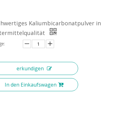
hwertiges Kaliumbicarbonatpulver in
termittelqualität
e:
erkundigen
In den Einkaufswagen