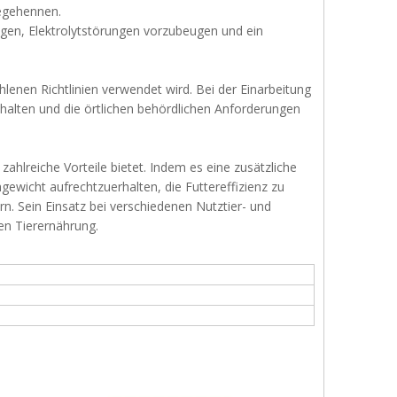
Legehennen.
gen, Elektrolytstörungen vorzubeugen und ein
lenen Richtlinien verwendet wird. Bei der Einarbeitung
uhalten und die örtlichen behördlichen Anforderungen
 zahlreiche Vorteile bietet. Indem es eine zusätzliche
ichgewicht aufrechtzuerhalten, die Futtereffizienz zu
n. Sein Einsatz bei verschiedenen Nutztier- und
nen Tierernährung.