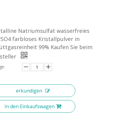
stalline Natriumsulfat wasserfreies
SO4 farbloses Kristallpulver in
üttgasreinheit 99% Kaufen Sie beim
steller
e:
erkundigen
In den Einkaufswagen