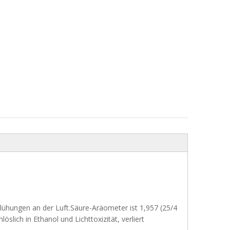
sblühungen an der Luft.Säure-Aräometer ist 1,957 (25/4
slich in Ethanol und Lichttoxizität, verliert