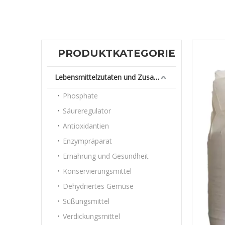
PRODUKTKATEGORIE
Lebensmittelzutaten und Zusatzstoffe
Phosphate
Säureregulator
Antioxidantien
Enzympräparat
Ernährung und Gesundheit
Konservierungsmittel
Dehydriertes Gemüse
Süßungsmittel
Verdickungsmittel