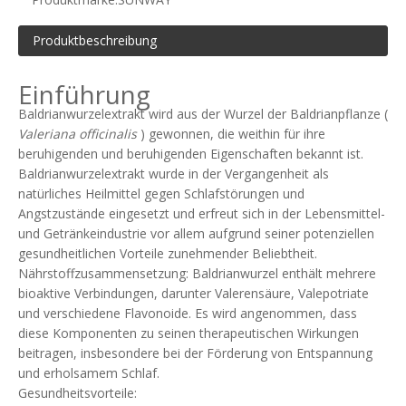
Produktbeschreibung
Einführung
Baldrianwurzelextrakt wird aus der Wurzel der Baldrianpflanze (
Valeriana officinalis
) gewonnen, die weithin für ihre
beruhigenden und beruhigenden Eigenschaften bekannt ist.
Baldrianwurzelextrakt wurde in der Vergangenheit als
natürliches Heilmittel gegen Schlafstörungen und
Angstzustände eingesetzt und erfreut sich in der Lebensmittel-
und Getränkeindustrie vor allem aufgrund seiner potenziellen
gesundheitlichen Vorteile zunehmender Beliebtheit.
Nährstoffzusammensetzung: Baldrianwurzel enthält mehrere
bioaktive Verbindungen, darunter Valerensäure, Valepotriate
und verschiedene Flavonoide. Es wird angenommen, dass
diese Komponenten zu seinen therapeutischen Wirkungen
beitragen, insbesondere bei der Förderung von Entspannung
und erholsamem Schlaf.
Gesundheitsvorteile: