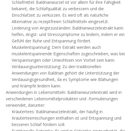
Schlafmittel: Baldrianwurzel ist vor allem für ihre Fähigkeit
bekannt, die Schlafqualität zu verbessern und die
Einschlafzeit zu verkürzen. Es wird oft als natürliche
Alternative zu rezeptfreien Schlafmitteln eingesetzt.
Linderung von Angstzuständen: Baldrianwurzelextrakt kann
helfen, Angst- und Stresssymptome zu lindern, indem er ein
Gefühl der Ruhe und Entspannung fördert.
Muskelentspannung: Dem Extrakt werden auch
muskelentspannende Eigenschaften zugeschrieben, was bei
Verspannungen oder Unwohlsein von Vorteil sein kann.
Verdauungsunterstützung: Zu den traditionellen
Anwendungen von Baldrian gehört die Unterstützung der
Verdauungsgesundheit, da es Symptome wie Blähungen
und Krämpfe lindern kann.
Anwendungen in Lebensmitteln: Baldrianwurzelextrakt wird in
verschiedenen Lebensmittelprodukten und -formulierungen
verwendet, darunter:
Kräutertees: Baldrianwurzelextrakt, der häufig in
Kräuterteemischungen enthalten ist und Entspannung und
besseren Schlaf fördern soll.
Funktionelle Getränke: Es wird in Getränke eingearbeitet, die