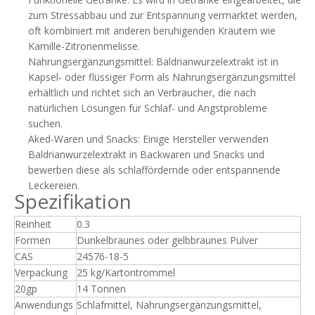
zum Stressabbau und zur Entspannung vermarktet werden,
oft kombiniert mit anderen beruhigenden Kräutern wie
Kamille-Zitronenmelisse.
Nahrungsergänzungsmittel: Baldrianwurzelextrakt ist in
Kapsel- oder flüssiger Form als Nahrungsergänzungsmittel
erhältlich und richtet sich an Verbraucher, die nach
natürlichen Lösungen für Schlaf- und Angstprobleme
suchen.
Aked-Waren und Snacks: Einige Hersteller verwenden
Baldrianwurzelextrakt in Backwaren und Snacks und
bewerben diese als schlaffördernde oder entspannende
Leckereien.
Spezifikation
Reinheit
0.3
Formen
Dunkelbraunes oder gelbbraunes Pulver
CAS
24576-18-5
Verpackung
25 kg/Kartontrommel
20gp
14 Tonnen
Anwendungs
Schlafmittel, Nahrungsergänzungsmittel,