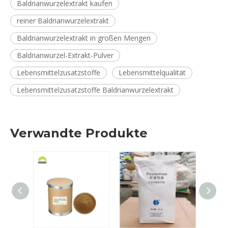
Baldrianwurzelextrakt kaufen
reiner Baldrianwurzelextrakt
Baldrianwurzelextrakt in großen Mengen
Baldrianwurzel-Extrakt-Pulver
Lebensmittelzusatzstoffe
Lebensmittelqualität
Lebensmittelzusatzstoffe Baldrianwurzelextrakt
Verwandte Produkte