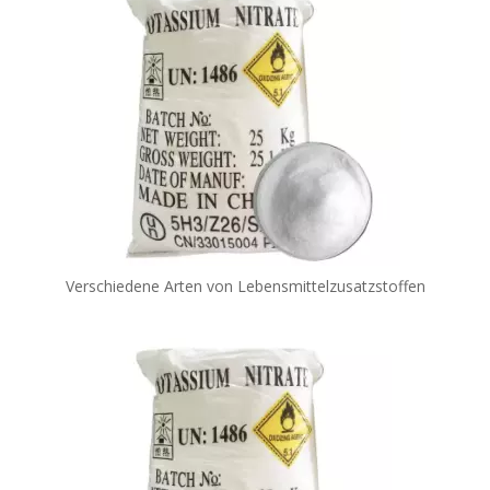
Verschiedene Arten von Lebensmittelzusatzstoffen