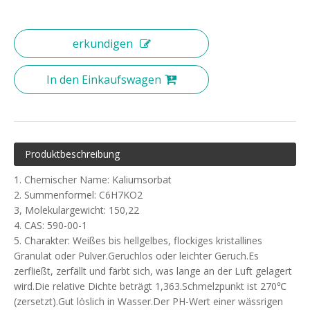
erkundigen
In den Einkaufswagen
Produktbeschreibung
1. Chemischer Name: Kaliumsorbat
2. Summenformel: C6H7KO2
3, Molekulargewicht: 150,22
4. CAS: 590-00-1
5. Charakter: Weißes bis hellgelbes, flockiges kristallines
Granulat oder Pulver.Geruchlos oder leichter Geruch.Es
zerfließt, zerfällt und färbt sich, was lange an der Luft gelagert
wird.Die relative Dichte beträgt 1,363.Schmelzpunkt ist 270℃
(zersetzt).Gut löslich in Wasser.Der PH-Wert einer wässrigen